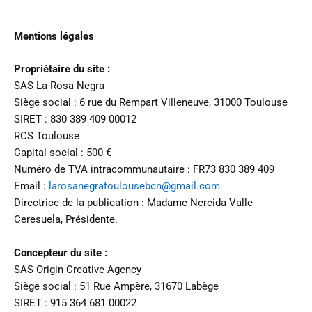
Aller
au
Mentions légales
contenu
Propriétaire du site :
SAS La Rosa Negra
Siège social : 6 rue du Rempart Villeneuve, 31000 Toulouse
SIRET : 830 389 409 00012
RCS Toulouse
Capital social : 500 €
Numéro de TVA intracommunautaire : FR73 830 389 409
Email :
larosanegratoulousebcn@gmail.com
Directrice de la publication : Madame Nereida Valle
Ceresuela, Présidente.
Concepteur du site :
SAS Origin Creative Agency
Siège social : 51 Rue Ampère, 31670 Labège
SIRET : 915 364 681 00022